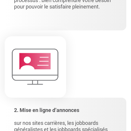
processus : bien comprendre votre besoin
pour pouvoir le satisfaire pleinement.
2. Mise en ligne d’annonces
sur nos sites carrières, les jobboards
généralistes et les jobboards spécialisés