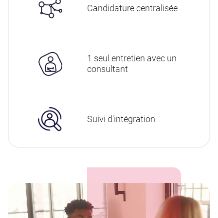
Candidature centralisée
1 seul entretien avec un
consultant
Suivi d'intégration