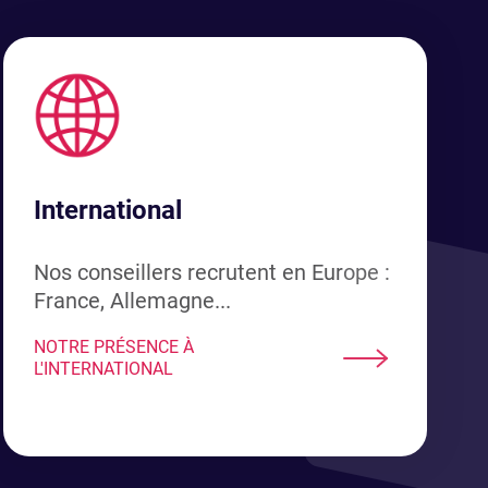
International
Nos conseillers recrutent en Europe :
France, Allemagne...
NOTRE PRÉSENCE À
L'INTERNATIONAL