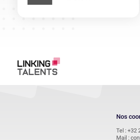
Nos coo
Tel :
+32 
Mail :
con