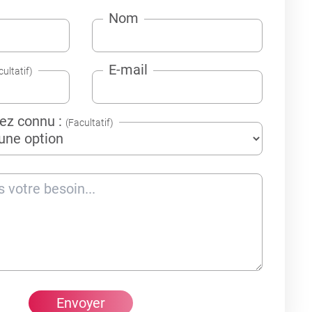
Nom
E-mail
cultatif)
ez connu :
(Facultatif)