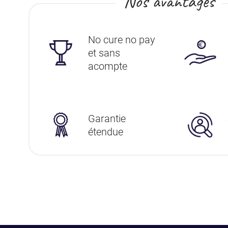
Nos avantages
No cure no pay
et sans
acompte
Garantie
étendue