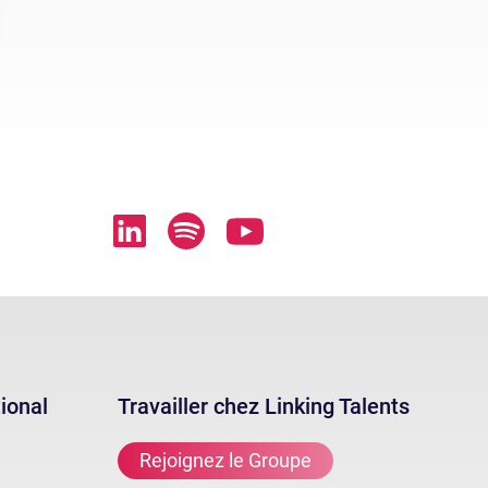
tional
Travailler chez Linking Talents
Rejoignez le Groupe