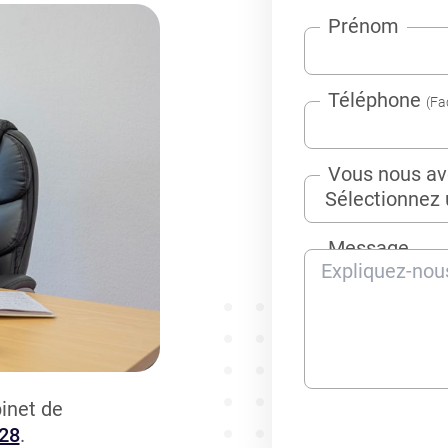
Prénom
Téléphone
(Fa
Vous nous av
Message
inet de
 28
.