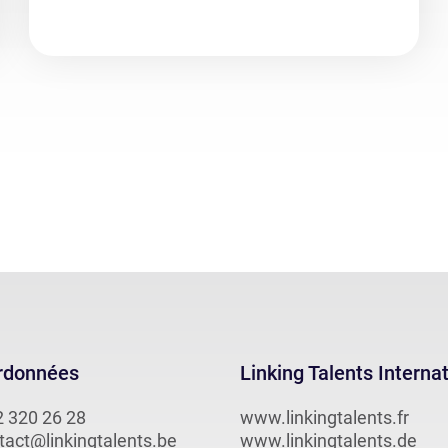
rdonnées
Linking Talents Interna
2 320 26 28
www.linkingtalents.fr
tact@linkingtalents.be
www.linkingtalents.de