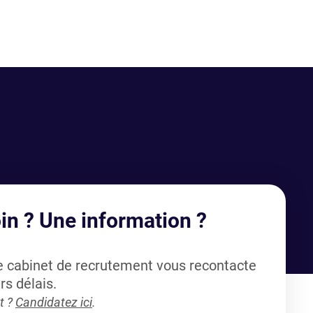
in ? Une information ?
re cabinet de recrutement vous recontacte
rs délais.
t ?
Candidatez ici
.