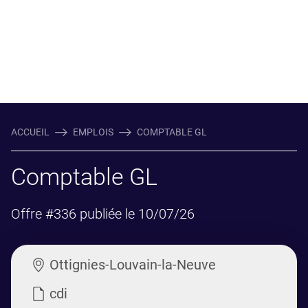
ACCUEIL
EMPLOIS
COMPTABLE GL
Comptable GL
Offre #336 publiée le 10/07/26
Ottignies-Louvain-la-Neuve
cdi