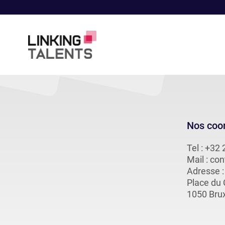
Nos coo
Tel :
+32 
Mail :
con
Adresse :
Place du
1050 Brux