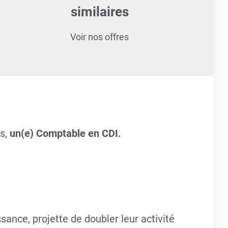
similaires
Voir nos offres
ts,
un(e) Comptable en CDI.
ance, projette de doubler leur activité