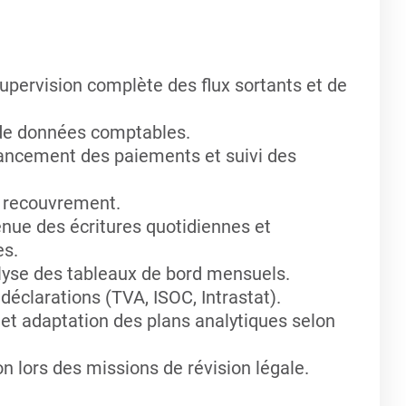
Supervision complète des flux sortants et de
 de données comptables.
nancement des paiements et suivi des
u recouvrement.
enue des écritures quotidiennes et
es.
alyse des tableaux de bord mensuels.
déclarations (TVA, ISOC, Intrastat).
 et adaptation des plans analytiques selon
on lors des missions de révision légale.