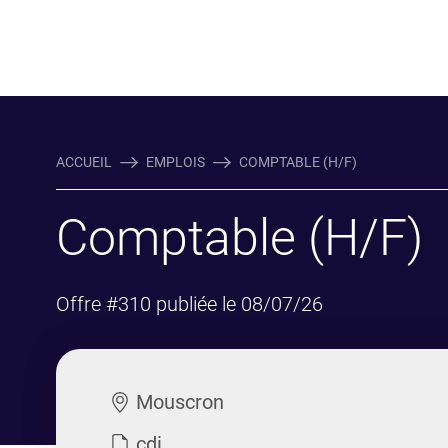
ACCUEIL
EMPLOIS
COMPTABLE (H/F)
Comptable (H/F)
Offre #310 publiée le 08/07/26
Mouscron
cdi