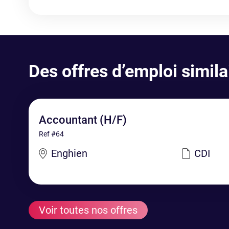
Des offres d’emploi simila
Accountant (H/F)
Ref #64
Enghien
CDI
Voir toutes nos offres