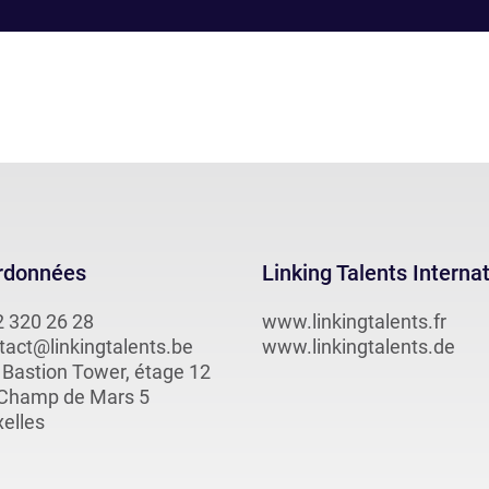
rdonnées
Linking Talents Interna
2 320 26 28
www.linkingtalents.fr
tact@linkingtalents.be
www.linkingtalents.de
 Bastion Tower, étage 12
 Champ de Mars 5
elles