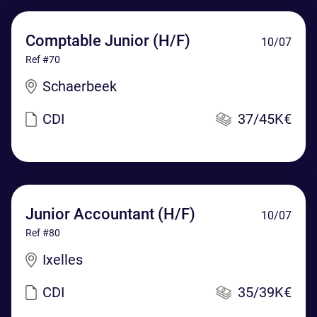
Comptable Junior (H/F)
10/07
Ref #70
Schaerbeek
CDI
37/45K€
Junior Accountant (H/F)
10/07
Ref #80
Ixelles
CDI
35/39K€