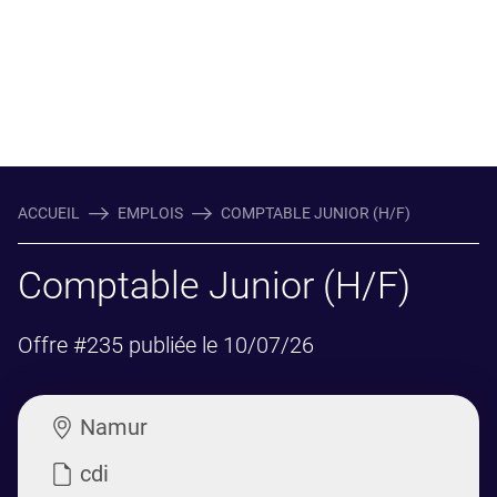
ACCUEIL
EMPLOIS
COMPTABLE JUNIOR (H/F)
Comptable Junior (H/F)
Offre #235 publiée le 10/07/26
Namur
cdi