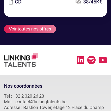
CDI
38/45K€
Voir toutes nos offres
Nos coordonnées
Tel :
+32 2 320 26 28
Mail :
contact@linkingtalents.be
Adresse : Bastion Tower, étage 12 Place du Champ