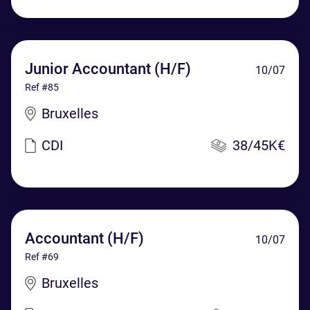
Junior Accountant (H/F)
10/07
Ref #85
Bruxelles
CDI
38/45K€
Accountant (H/F)
10/07
Ref #69
Bruxelles