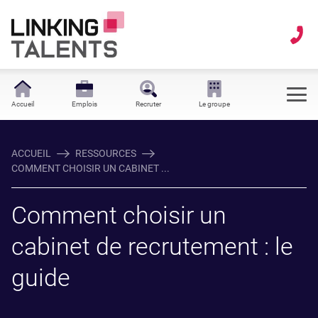
Accueil
Emplois
Recruter
Le groupe
ACCUEIL
RESSOURCES
COMMENT CHOISIR UN CABINET ...
Comment choisir un
cabinet de recrutement : le
guide